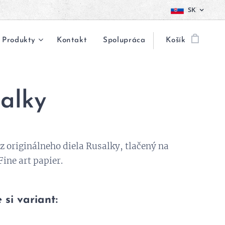
SK
Produkty
Kontakt
Spolupráca
Košík
alky
 z originálneho diela Rusalky, tlačený na
Fine art papier.
 si variant: