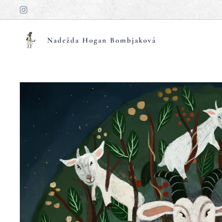
Nadežda Hogan Bombjaková