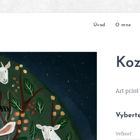
Úvod
O mne
Koz
Art print
Vyberte
Veľkosť