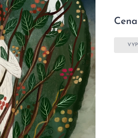
Cena
VY