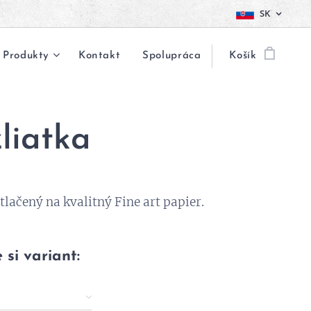
SK
Produkty
Kontakt
Spolupráca
Košík
liatka
 tlačený na kvalitný Fine art papier.
 si variant: